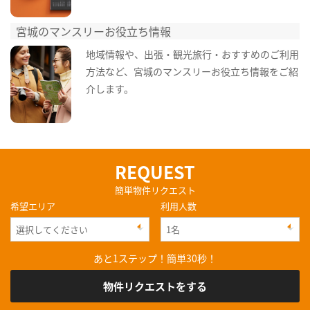
宮城のマンスリーお役立ち情報
地域情報や、出張・観光旅行・おすすめのご利用
方法など、宮城のマンスリーお役立ち情報をご紹
介します。
REQUEST
簡単物件リクエスト
希望エリア
利用人数
あと1ステップ！簡単30秒！
物件リクエストをする