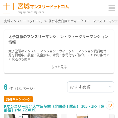
宮城マンスリードットコム
仙台市太白区のウィークリー・マンスリーマンシ
太子堂駅のマンスリーマンション・ウィークリーマンション
情報
太子堂駅のマンスリーマンション・ウィークリーマンション賃貸物件一
覧を掲載中。敷金・礼金無料、家具・家電付をご紹介。こだわり条件で
の絞込みも簡単！
もっと見る
6
件（1/1ページ）
割引キャンペーン
Kマンスリー東北大学病院前（北四番丁駅南） 305・1R-【角
部屋】(No.723839)
お気
に入