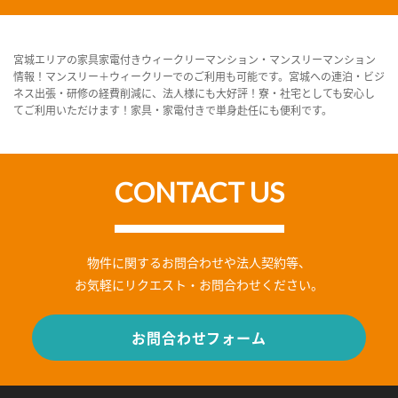
宮城エリアの家具家電付きウィークリーマンション・マンスリーマンション
情報！マンスリー＋ウィークリーでのご利用も可能です。宮城への連泊・ビジ
ネス出張・研修の経費削減に、法人様にも大好評！寮・社宅としても安心し
てご利用いただけます！家具・家電付きで単身赴任にも便利です。
CONTACT US
物件に関するお問合わせや法人契約等、
お気軽にリクエスト・お問合わせください。
お問合わせフォーム