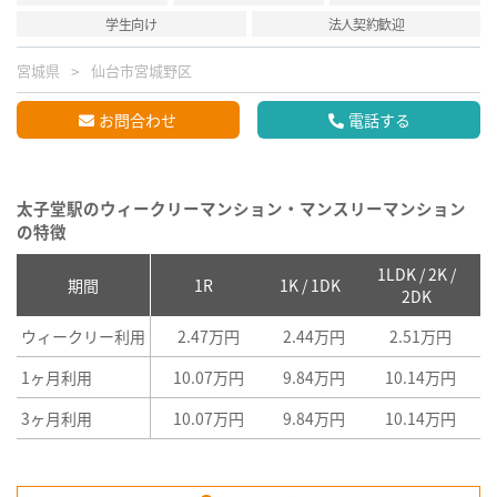
学生向け
法人契約歓迎
宮城県
仙台市宮城野区
お問合わせ
電話する
太子堂駅のウィークリーマンション・マンスリーマンション
の特徴
1LDK / 2K /
2
期間
1R
1K / 1DK
2DK
ウィークリー利用
2.47万円
2.44万円
2.51万円
1ヶ月利用
10.07万円
9.84万円
10.14万円
3ヶ月利用
10.07万円
9.84万円
10.14万円