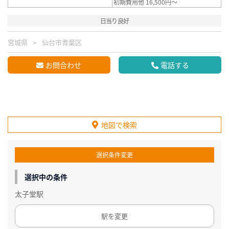
初期費用他 16,500円～
日当り良好
宮城県
仙台市青葉区
お問合わせ
電話する
地図で検索
選択条件変更
選択中の条件
太子堂駅
駅を変更