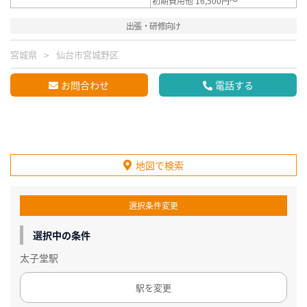
初期費用他 16,500円～
出張・研修向け
宮城県
仙台市宮城野区
お問合わせ
電話する
地図で検索
選択条件変更
選択中の条件
太子堂駅
駅を変更