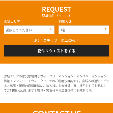
REQUEST
簡単物件リクエスト
希望エリア
利用人数
あと1ステップ！簡単30秒！
物件リクエストをする
宮城エリアの家具家電付きウィークリーマンション・マンスリーマンション
情報！マンスリー＋ウィークリーでのご利用も可能です。宮城への連泊・ビジ
ネス出張・研修の経費削減に、法人様にも大好評！寮・社宅としても安心し
てご利用いただけます！家具・家電付きで単身赴任にも便利です。