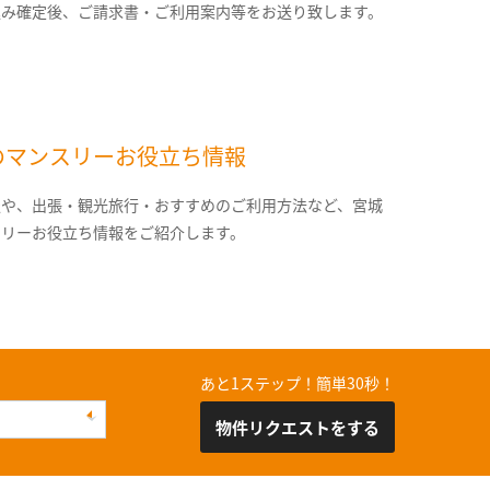
込み確定後、ご請求書・ご利用案内等をお送り致します。
のマンスリーお役立ち情報
報や、出張・観光旅行・おすすめのご利用方法など、宮城
スリーお役立ち情報をご紹介します。
あと1ステップ！簡単30秒！
物件リクエストをする