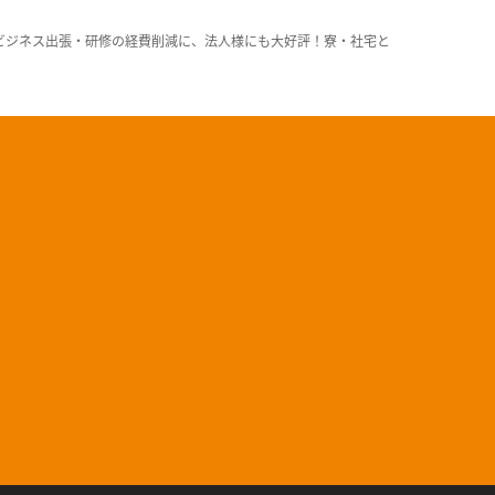
ビジネス出張・研修の経費削減に、法人様にも大好評！寮・社宅と