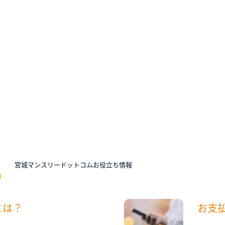
N
宮城マンスリードットコムお役立ち情報
とは？
お支