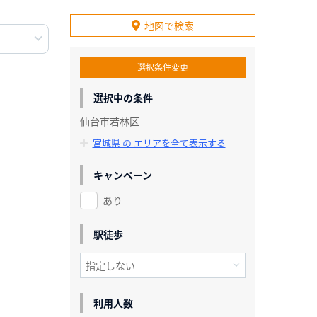
地図で検索
選択条件変更
選択中の条件
仙台市若林区
宮城県 の エリアを全て表示する
キャンペーン
あり
駅徒歩
利用人数