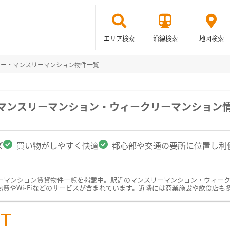
エリア検索
沿線検索
地図検索
リー・マンスリーマンション物件一覧
のマンスリーマンション・ウィークリーマンション
ズ
買い物がしやすく快適
都心部や交通の要所に位置し利
ーマンション賃貸物件一覧を掲載中。駅近のマンスリーマンション・ウィー
費やWi-Fiなどのサービスが含まれています。近隣には商業施設や飲食店も
ST