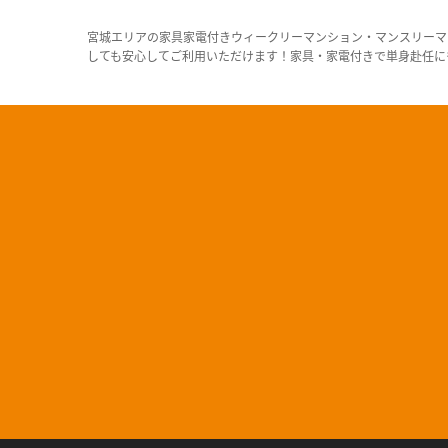
宮城エリアの家具家電付きウィークリーマンション・マンスリーマ
しても安心してご利用いただけます！家具・家電付きで単身赴任に