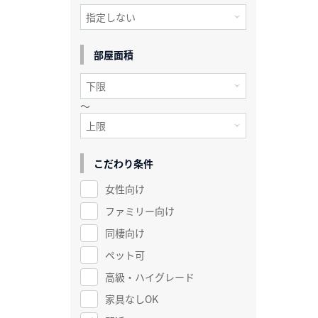
部屋面積
～
こだわり条件
女性向け
ファミリー向け
同棲向け
ペット可
高級・ハイグレード
家具なしOK