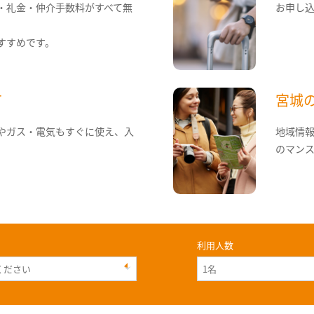
・礼金・仲介手数料がすべて無
お申し
すすめです。
て
宮城
やガス・電気もすぐに使え、入
地域情
のマン
利用人数