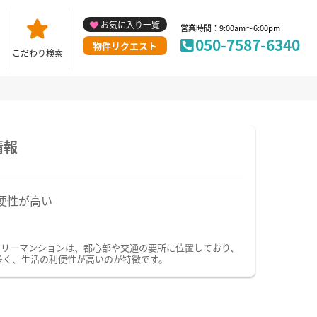
お気に入り一覧
営業時間：9:00am～6:00pm
050-7587-6340
物件リクエスト
こだわり検索
情報
便性が高い
クリーマンションは、都心部や交通の要所に位置しており、
多く、生活の利便性が高いのが特徴です。