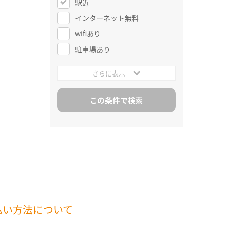
駅近
インターネット無料
wifiあり
駐車場あり
さらに表示
払い方法について