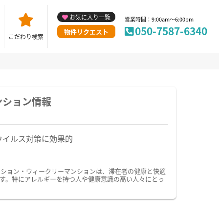
お気に入り一覧
営業時間：9:00am～6:00pm
050-7587-6340
物件リクエスト
こだわり検索
ンション情報
ウイルス対策に効果的
ンション・ウィークリーマンションは、滞在者の健康と快適
す。特にアレルギーを持つ人や健康意識の高い人々にとっ