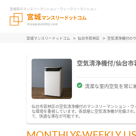
宮城県のマンスリーマンション・ウィークリーマンション
宮城マンスリードットコム
仙台市若林区
空気清浄機付の
空気清浄機付/仙台
清潔な室内空気を常に
仙台市若林区の空気清浄機付のマンスリーマンション・ウ
な環境を重視しています。各部屋に空気清浄機が完備され
て、快適な滞在が可能です。
MONTHLY&WEEKLY LI