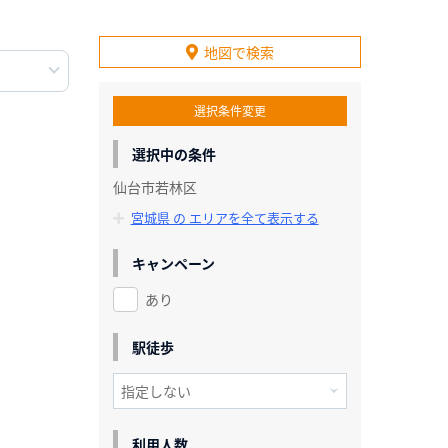
地図で検索
選択条件変更
選択中の条件
仙台市若林区
宮城県 の エリアを全て表示する
キャンペーン
あり
駅徒歩
利用人数