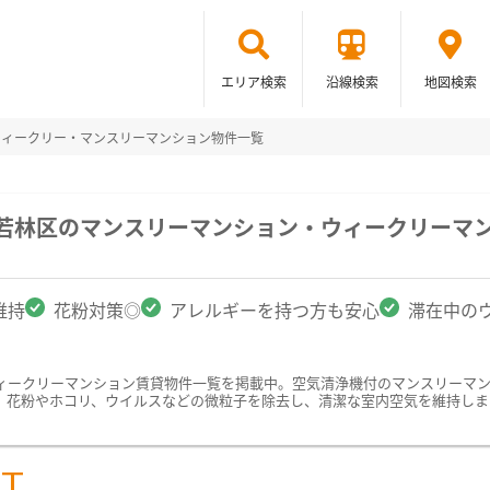
エリア検索
沿線検索
地図検索
ウィークリー・マンスリーマンション物件一覧
市若林区のマンスリーマンション・ウィークリーマ
維持
花粉対策◎
アレルギーを持つ方も安心
滞在中の
ィークリーマンション賃貸物件一覧を掲載中。空気清浄機付のマンスリーマ
、花粉やホコリ、ウイルスなどの微粒子を除去し、清潔な室内空気を維持しま
ST