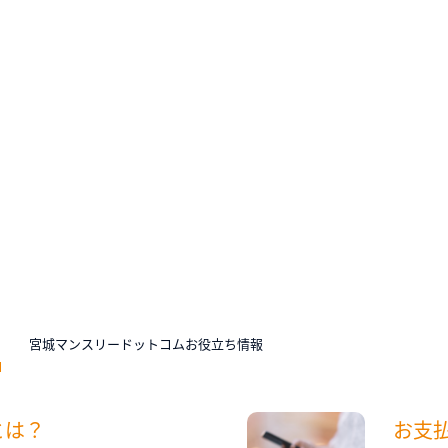
N
宮城マンスリードットコムお役立ち情報
とは？
お支