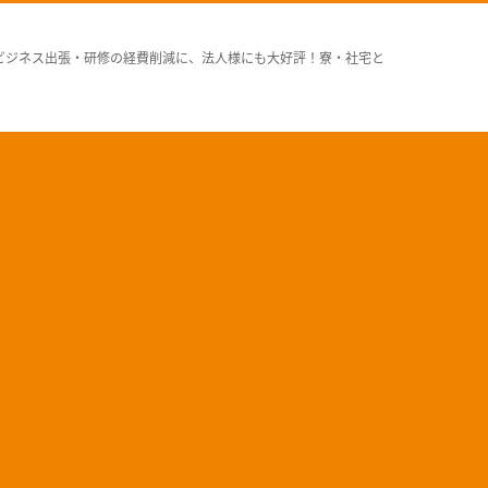
ビジネス出張・研修の経費削減に、法人様にも大好評！寮・社宅と