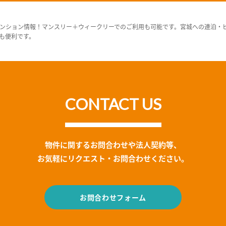
ンション情報！マンスリー＋ウィークリーでのご利用も可能です。宮城への連泊・
も便利です。
CONTACT US
物件に関するお問合わせや法人契約等、
お気軽にリクエスト・お問合わせください。
お問合わせフォーム