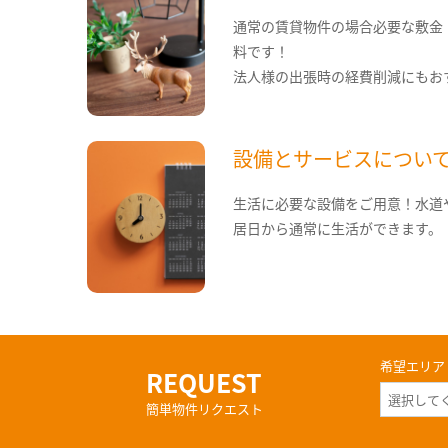
通常の賃貸物件の場合必要な敷金
料です！
法人様の出張時の経費削減にもお
設備とサービスについ
生活に必要な設備をご用意！水道
居日から通常に生活ができます。
希望エリア
REQUEST
簡単物件リクエスト