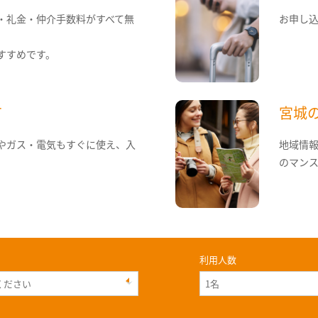
・礼金・仲介手数料がすべて無
お申し
すすめです。
て
宮城
やガス・電気もすぐに使え、入
地域情
のマン
利用人数