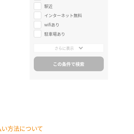
駅近
インターネット無料
wifiあり
駐車場あり
さらに表示
払い方法について