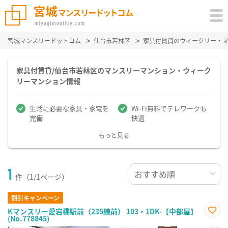
宮城マンスリードットコム
仙台市若林区
家具付賃貸のウィークリー・
家具付賃貸/仙台市若林区のマンスリーマンション・ウィーク
リーマンション情報
生活に必要な家具・家電を
Wi-Fi無料でテレワークも
完備
快適
もっと見る
1
件（1/1ページ）
割引キャンペーン
Kマンスリー愛宕橋駅前（235線前） 103・1DK-【中部屋】
(No.778845)
お気