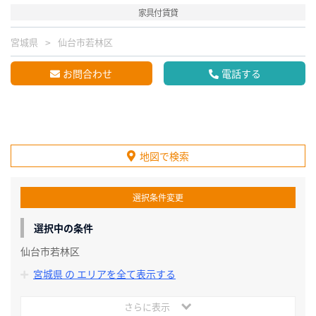
家具付賃貸
宮城県
仙台市若林区
お問合わせ
電話する
地図で検索
選択条件変更
選択中の条件
仙台市若林区
宮城県 の エリアを全て表示する
さらに表示