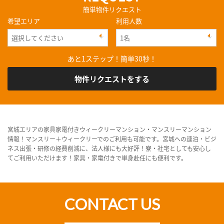
簡単物件リクエスト
希望エリア
利用人数
あと1ステップ！簡単30秒！
物件リクエストをする
宮城エリアの家具家電付きウィークリーマンション・マンスリーマンション
情報！マンスリー＋ウィークリーでのご利用も可能です。宮城への連泊・ビジ
ネス出張・研修の経費削減に、法人様にも大好評！寮・社宅としても安心し
てご利用いただけます！家具・家電付きで単身赴任にも便利です。
CONTACT US