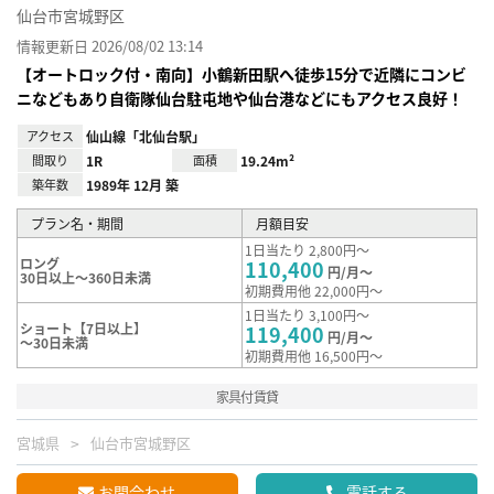
仙台市宮城野区
情報更新日 2026/08/02 13:14
【オートロック付・南向】小鶴新田駅へ徒歩15分で近隣にコンビ
ニなどもあり自衛隊仙台駐屯地や仙台港などにもアクセス良好！
アクセス
仙山線「北仙台駅」
間取り
1R
面積
19.24m²
築年数
1989年 12月 築
プラン名・期間
月額目安
1日当たり 2,800円～
ロング
110,400
円/月～
30日以上～360日未満
初期費用他 22,000円～
1日当たり 3,100円～
ショート【7日以上】
119,400
円/月～
～30日未満
初期費用他 16,500円～
家具付賃貸
宮城県
仙台市宮城野区
お問合わせ
電話する