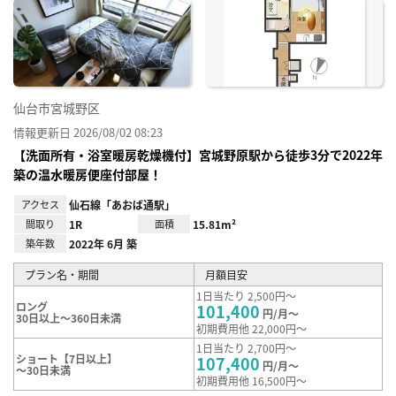
に入
り登
録
仙台市宮城野区
情報更新日 2026/08/02 08:23
【洗面所有・浴室暖房乾燥機付】宮城野原駅から徒歩3分で2022年
築の温水暖房便座付部屋！
アクセス
仙石線「あおば通駅」
間取り
1R
面積
15.81m²
築年数
2022年 6月 築
プラン名・期間
月額目安
1日当たり 2,500円～
ロング
101,400
円/月～
30日以上～360日未満
初期費用他 22,000円～
1日当たり 2,700円～
ショート【7日以上】
107,400
円/月～
～30日未満
初期費用他 16,500円～