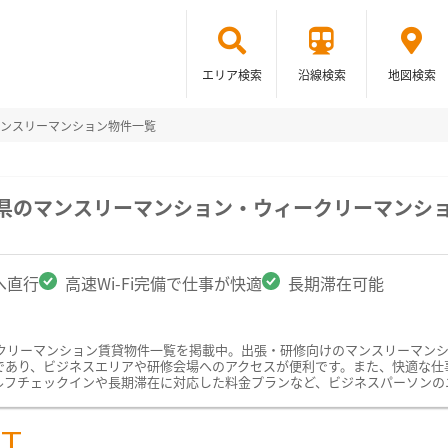
エリア検索
沿線検索
地図検索
ンスリーマンション物件一覧
城県のマンスリーマンション・ウィークリーマンシ
へ直行
高速Wi-Fi完備で仕事が快適
長期滞在可能
クリーマンション賃貸物件一覧を掲載中。出張・研修向けのマンスリーマン
あり、ビジネスエリアや研修会場へのアクセスが便利です。また、快適な仕事環
ルフチェックインや長期滞在に対応した料金プランなど、ビジネスパーソンの
ST