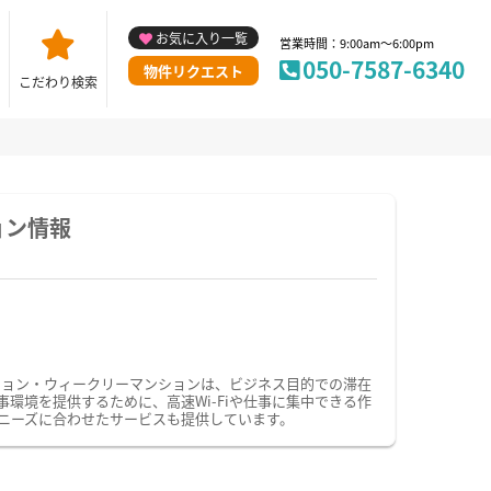
お気に入り一覧
営業時間：9:00am～6:00pm
050-7587-6340
物件リクエスト
こだわり検索
ョン情報
ション・ウィークリーマンションは、ビジネス目的での滞在
境を提供するために、高速Wi-Fiや仕事に集中できる作
ニーズに合わせたサービスも提供しています。