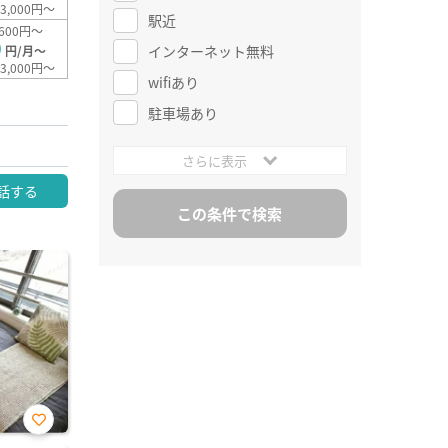
3,000円～
駅近
600円～
0
インターネット無料
円/月～
3,000円～
wifiあり
駐車場あり
さらに表示
話する
お気