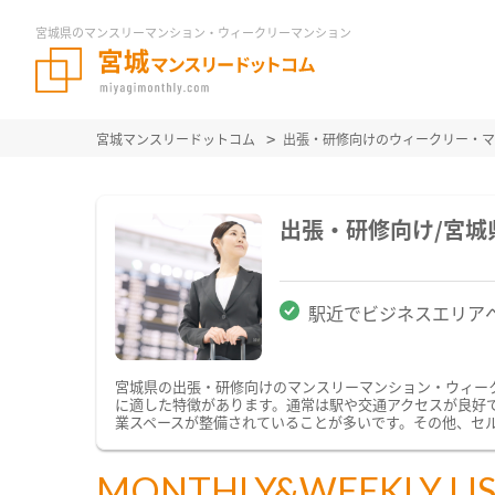
宮城県のマンスリーマンション・ウィークリーマンション
宮城マンスリードットコム
出張・研修向けのウィークリー・マ
出張・研修向け/宮
駅近でビジネスエリア
宮城県の出張・研修向けのマンスリーマンション・ウィー
に適した特徴があります。通常は駅や交通アクセスが良好で
業スペースが整備されていることが多いです。その他、セ
MONTHLY&WEEKLY LI