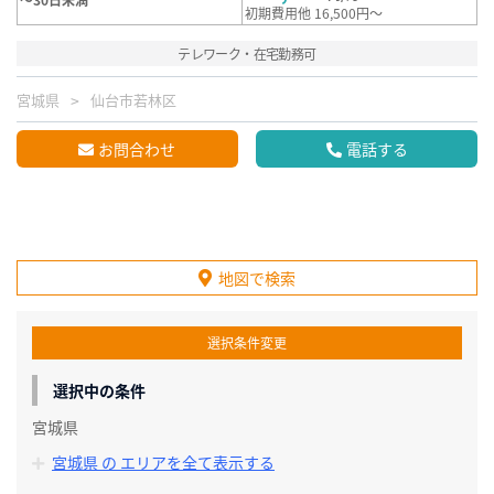
初期費用他 16,500円～
テレワーク・在宅勤務可
宮城県
仙台市若林区
お問合わせ
電話する
地図で検索
選択条件変更
選択中の条件
宮城県
宮城県 の エリアを全て表示する