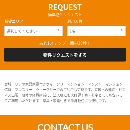
REQUEST
簡単物件リクエスト
希望エリア
利用人数
あと1ステップ！簡単30秒！
物件リクエストをする
宮城エリアの家具家電付きウィークリーマンション・マンスリーマンション
情報！マンスリー＋ウィークリーでのご利用も可能です。宮城への連泊・ビジ
ネス出張・研修の経費削減に、法人様にも大好評！寮・社宅としても安心し
てご利用いただけます！家具・家電付きで単身赴任にも便利です。
CONTACT US