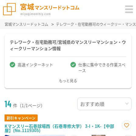
宮城マンスリードットコム
テレワーク・在宅勤務可のウィークリー・マンス
テレワーク・在宅勤務可/宮城県のマンスリーマンション・ウ
ィークリーマンション情報
高速インターネット
仕事に集中できる作業スペ
ース
もっと見る
14
件（1/1ページ）
割引キャンペーン
Kマンスリー石巻球場西（石巻専修大学） 3-I・1K-【中部
屋】(No.1119305)
お気