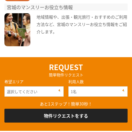
宮城のマンスリーお役立ち情報
地域情報や、出張・観光旅行・おすすめのご利用
方法など、宮城のマンスリーお役立ち情報をご紹
介します。
REQUEST
簡単物件リクエスト
希望エリア
利用人数
あと1ステップ！簡単30秒！
物件リクエストをする