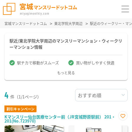
宮城マンスリードットコム
東北学院大学周辺
駅近のウィークリー・マ
駅近/東北学院大学周辺のマンスリーマンション・ウィークリ
ーマンション情報
駅チカで移動がスムーズ
買い物がしやすく快適
もっと見る
4
件（1/1ページ）
割引キャンペーン
Kマンスリー仙台医療センター前（JR宮城野原駅前） 201・
201(No.723970)
お気
に入
り登