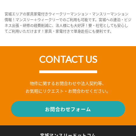
宮城エリアの家具家電付きウィークリーマンション・マンスリーマンション
情報！マンスリー＋ウィークリーでのご利用も可能です。宮城への連泊・ビジ
ネス出張・研修の経費削減に、法人様にも大好評！寮・社宅としても安心し
てご利用いただけます！家具・家電付きで単身赴任にも便利です。
CONTACT US
物件に関するお問合わせや法人契約等、
お気軽にリクエスト・お問合わせください。
お問合わせフォーム
宮城マンスリードットコム