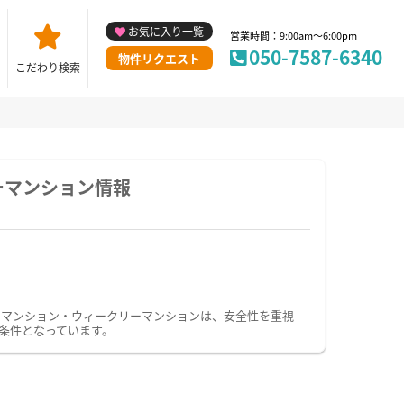
お気に入り一覧
営業時間：9:00am～6:00pm
050-7587-6340
物件リクエスト
こだわり検索
ーマンション情報
ーマンション・ウィークリーマンションは、安全性を重視
条件となっています。