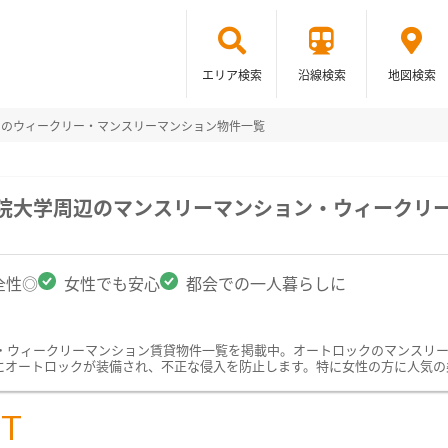
エリア検索
沿線検索
地図検索
クのウィークリー・マンスリーマンション物件一覧
学院大学周辺のマンスリーマンション・ウィークリ
全性◎
女性でも安心
都会での一人暮らしに
・ウィークリーマンション賃貸物件一覧を掲載中。オートロックのマンスリ
にオートロックが装備され、不正な侵入を防止します。特に女性の方に人気の
ST