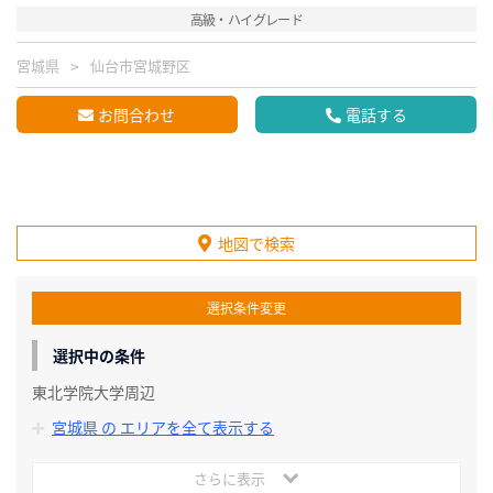
高級・ハイグレード
宮城県
仙台市宮城野区
お問合わせ
電話する
地図で検索
選択条件変更
選択中の条件
東北学院大学周辺
宮城県 の エリアを全て表示する
さらに表示