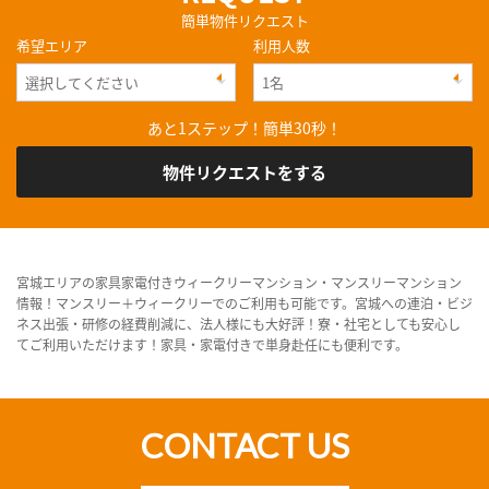
簡単物件リクエスト
希望エリア
利用人数
あと1ステップ！簡単30秒！
物件リクエストをする
宮城エリアの家具家電付きウィークリーマンション・マンスリーマンション
情報！マンスリー＋ウィークリーでのご利用も可能です。宮城への連泊・ビジ
ネス出張・研修の経費削減に、法人様にも大好評！寮・社宅としても安心し
てご利用いただけます！家具・家電付きで単身赴任にも便利です。
CONTACT US